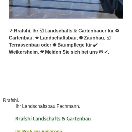
↗️ Rrafshi, Ihr ☑️ Landschafts & Gartenbauer für ♻
Gartenbau, ★ Landschaftsbau, ✺ Zaunbau, ☑️
Terrassenbau oder ✹ Baumpflege für ✔️
Weikersheim. ❤ Melden Sie sich bei uns ✉ ✔.
Rrafshi.
Ihr Landschaftsbau Fachmann.