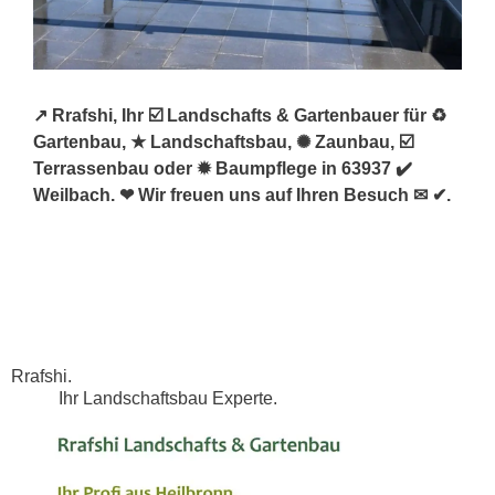
↗️ Rrafshi, Ihr ☑️ Landschafts & Gartenbauer für ♻
Gartenbau, ★ Landschaftsbau, ✺ Zaunbau, ☑️
Terrassenbau oder ✹ Baumpflege in 63937 ✔️
Weilbach. ❤ Wir freuen uns auf Ihren Besuch ✉ ✔.
Rrafshi.
Ihr Landschaftsbau Experte.