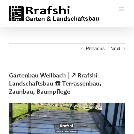
Skip
to
content
Previous
Next
Gartenbau Weilbach | ↗️ Rrafshi
Landschaftsbau ☎️ Terrassenbau,
Zaunbau, Baumpflege