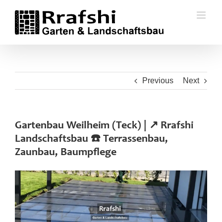
Skip
to
content
Previous
Next
Gartenbau Weilheim (Teck) | ↗️ Rrafshi
Landschaftsbau ☎️ Terrassenbau,
Zaunbau, Baumpflege