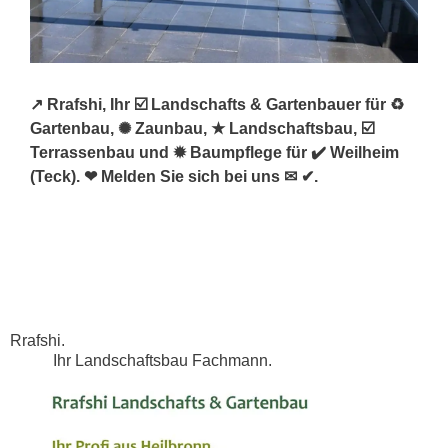
↗️ Rrafshi, Ihr ☑️ Landschafts & Gartenbauer für ♻
Gartenbau, ✺ Zaunbau, ★ Landschaftsbau, ☑️
Terrassenbau und ✹ Baumpflege für ✔️ Weilheim
(Teck). ❤ Melden Sie sich bei uns ✉ ✔.
Rrafshi.
Ihr Landschaftsbau Fachmann.