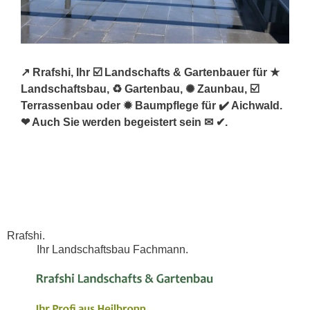
↗️ Rrafshi, Ihr ☑️ Landschafts & Gartenbauer für ★
Landschaftsbau, ♻ Gartenbau, ✺ Zaunbau, ☑️
Terrassenbau oder ✹ Baumpflege für ✔️ Aichwald.
❤ Auch Sie werden begeistert sein ✉ ✔.
Rrafshi.
Ihr Landschaftsbau Fachmann.