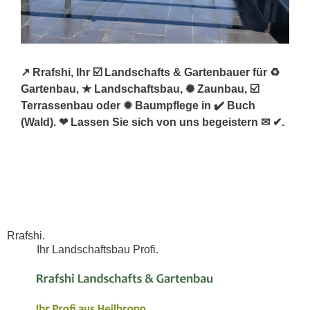
↗️ Rrafshi, Ihr ☑️ Landschafts & Gartenbauer für ♻
Gartenbau, ★ Landschaftsbau, ✺ Zaunbau, ☑️
Terrassenbau oder ✹ Baumpflege in ✔️ Buch
(Wald). ❤ Lassen Sie sich von uns begeistern ✉ ✔.
Rrafshi.
Ihr Landschaftsbau Profi.