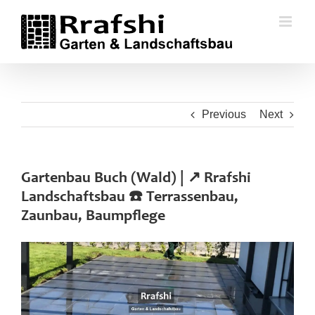
Skip
to
content
Previous
Next
Gartenbau Buch (Wald) | ↗️ Rrafshi
Landschaftsbau ☎️ Terrassenbau,
Zaunbau, Baumpflege