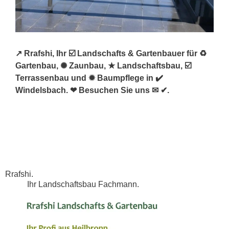
↗️ Rrafshi, Ihr ☑️ Landschafts & Gartenbauer für ♻
Gartenbau, ✺ Zaunbau, ★ Landschaftsbau, ☑️
Terrassenbau und ✹ Baumpflege in ✔️
Windelsbach. ❤ Besuchen Sie uns ✉ ✔.
Rrafshi.
Ihr Landschaftsbau Fachmann.