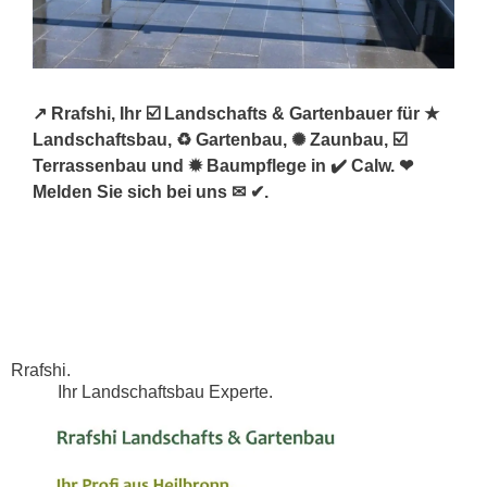
↗️ Rrafshi, Ihr ☑️ Landschafts & Gartenbauer für ★
Landschaftsbau, ♻ Gartenbau, ✺ Zaunbau, ☑️
Terrassenbau und ✹ Baumpflege in ✔️ Calw. ❤
Melden Sie sich bei uns ✉ ✔.
Rrafshi.
Ihr Landschaftsbau Experte.