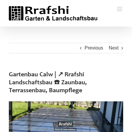
Skip
to
content
Previous
Next
Gartenbau Calw | ↗️ Rrafshi
Landschaftsbau ☎️ Zaunbau,
Terrassenbau, Baumpflege