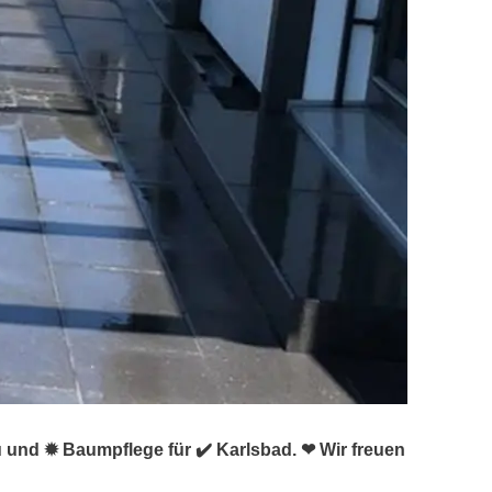
u und ✹ Baumpflege für ✔️ Karlsbad. ❤ Wir freuen