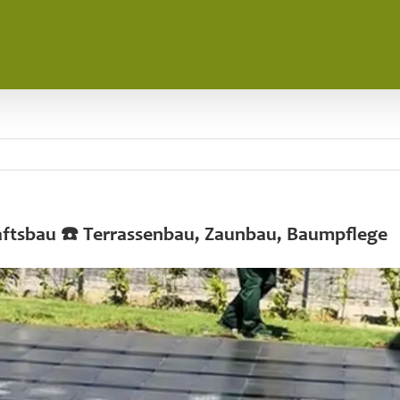
haftsbau ☎️ Terrassenbau, Zaunbau, Baumpflege