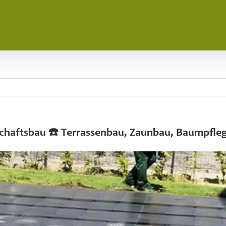
schaftsbau ☎️ Terrassenbau, Zaunbau, Baumpfle