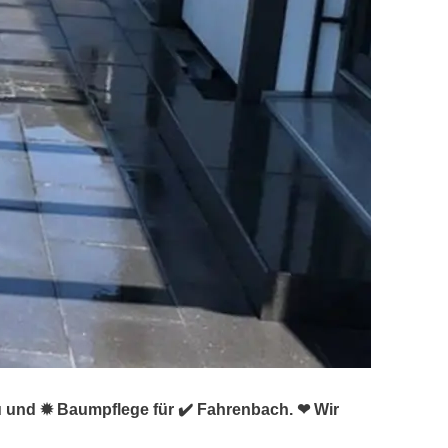
u und ✹ Baumpflege für ✔️ Fahrenbach. ❤ Wir