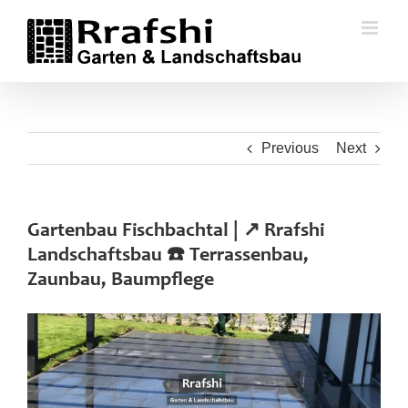
Skip
to
content
Previous
Next
Gartenbau Fischbachtal | ↗️ Rrafshi
Landschaftsbau ☎️ Terrassenbau,
Zaunbau, Baumpflege