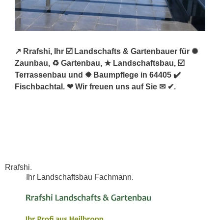
↗️ Rrafshi, Ihr ☑️ Landschafts & Gartenbauer für ✺
Zaunbau, ♻ Gartenbau, ★ Landschaftsbau, ☑️
Terrassenbau und ✹ Baumpflege in 64405 ✔️
Fischbachtal. ❤ Wir freuen uns auf Sie ✉ ✔.
Rrafshi.
Ihr Landschaftsbau Fachmann.