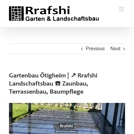
Skip
to
content
Previous
Next
Gartenbau Ötigheim | ↗️ Rrafshi
Landschaftsbau ☎️ Zaunbau,
Terrassenbau, Baumpflege