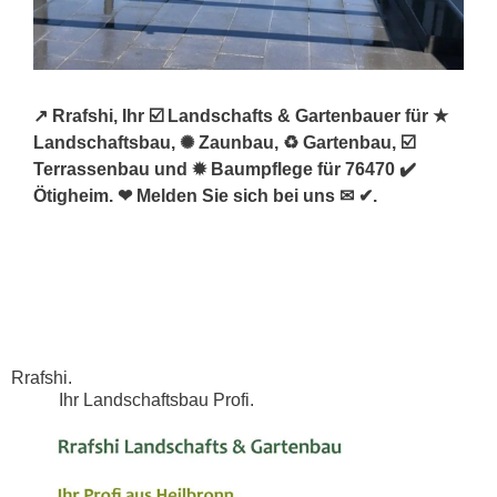
↗️ Rrafshi, Ihr ☑️ Landschafts & Gartenbauer für ★
Landschaftsbau, ✺ Zaunbau, ♻ Gartenbau, ☑️
Terrassenbau und ✹ Baumpflege für 76470 ✔️
Ötigheim. ❤ Melden Sie sich bei uns ✉ ✔.
Rrafshi.
Ihr Landschaftsbau Profi.