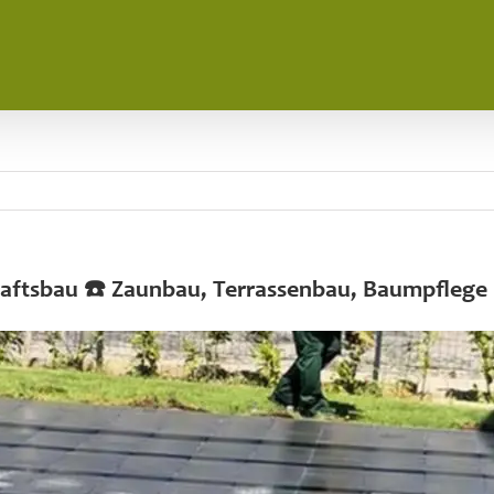
chaftsbau ☎️ Zaunbau, Terrassenbau, Baumpflege