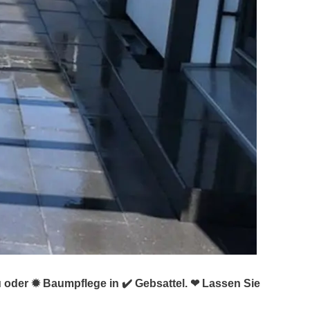
u oder ✹ Baumpflege in ✔️ Gebsattel. ❤ Lassen Sie