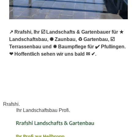
↗️ Rrafshi, Ihr ☑️ Landschafts & Gartenbauer für ★
Landschaftsbau, ✺ Zaunbau, ♻ Gartenbau, ☑️
Terrassenbau und ✹ Baumpflege für ✔️ Pfullingen.
❤ Hoffentlich sehen wir uns bald ✉ ✔.
Rrafshi.
Ihr Landschaftsbau Profi.