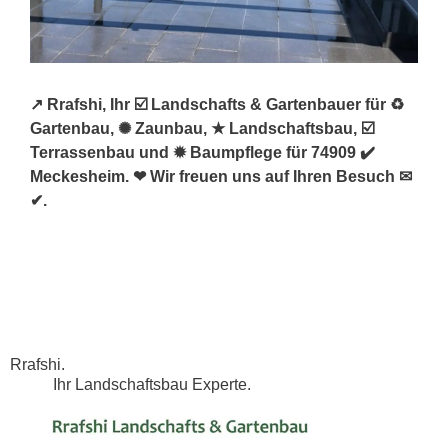
↗️ Rrafshi, Ihr ☑️ Landschafts & Gartenbauer für ♻
Gartenbau, ✺ Zaunbau, ★ Landschaftsbau, ☑️
Terrassenbau und ✹ Baumpflege für 74909 ✔️
Meckesheim. ❤ Wir freuen uns auf Ihren Besuch ✉
✔.
Rrafshi.
Ihr Landschaftsbau Experte.