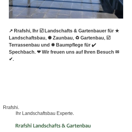
↗️ Rrafshi, Ihr ☑️ Landschafts & Gartenbauer für ★
Landschaftsbau, ✺ Zaunbau, ♻ Gartenbau, ☑️
Terrassenbau und ✹ Baumpflege für ✔️
Spechbach. ❤ Wir freuen uns auf Ihren Besuch ✉
✔.
Rrafshi.
Ihr Landschaftsbau Experte.