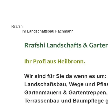
Rrafshi.
Ihr Landschaftsbau Fachmann.