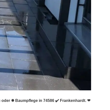
u oder ✹ Baumpflege in 74586 ✔️ Frankenhardt. ❤