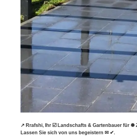
↗️ Rrafshi, Ihr ☑️ Landschafts & Gartenbauer für
Lassen Sie sich von uns begeistern ✉ ✔.