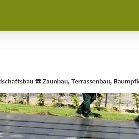
ndschaftsbau ☎️ Zaunbau, Terrassenbau, Baumpf