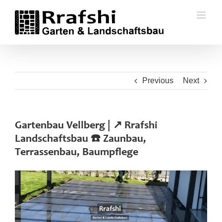
Skip
to
content
Previous
Next
Gartenbau Vellberg | ↗️ Rrafshi
Landschaftsbau ☎️ Zaunbau,
Terrassenbau, Baumpflege