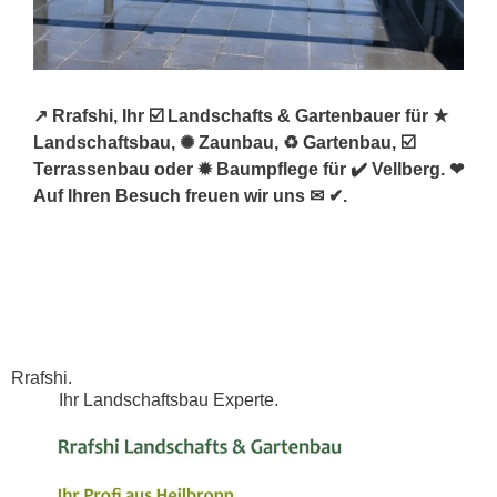
↗️ Rrafshi, Ihr ☑️ Landschafts & Gartenbauer für ★
Landschaftsbau, ✺ Zaunbau, ♻ Gartenbau, ☑️
Terrassenbau oder ✹ Baumpflege für ✔️ Vellberg. ❤
Auf Ihren Besuch freuen wir uns ✉ ✔.
Rrafshi.
Ihr Landschaftsbau Experte.