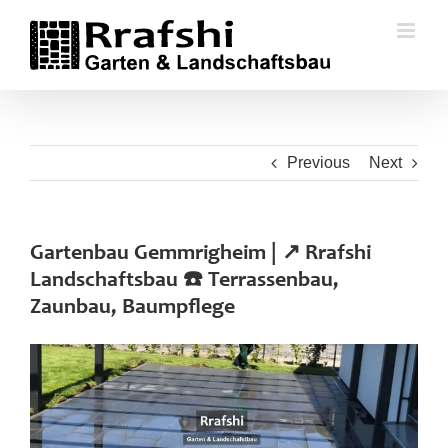
Skip
to
content
Previous
Next
Gartenbau Gemmrigheim | ↗️ Rrafshi
Landschaftsbau ☎️ Terrassenbau,
Zaunbau, Baumpflege