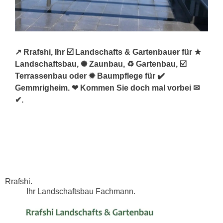
↗️ Rrafshi, Ihr ☑️ Landschafts & Gartenbauer für ★
Landschaftsbau, ✺ Zaunbau, ♻ Gartenbau, ☑️
Terrassenbau oder ✹ Baumpflege für ✔️
Gemmrigheim. ❤ Kommen Sie doch mal vorbei ✉
✔.
Rrafshi.
Ihr Landschaftsbau Fachmann.