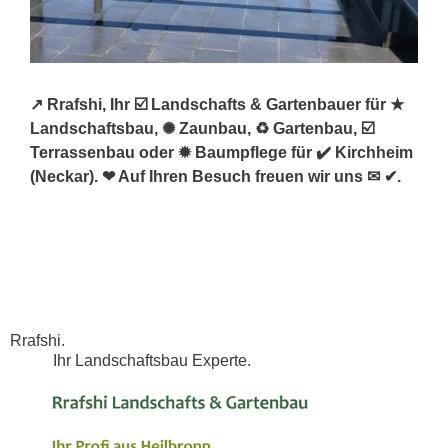
↗️ Rrafshi, Ihr ☑️ Landschafts & Gartenbauer für ★
Landschaftsbau, ✺ Zaunbau, ♻ Gartenbau, ☑️
Terrassenbau oder ✹ Baumpflege für ✔️ Kirchheim
(Neckar). ❤ Auf Ihren Besuch freuen wir uns ✉ ✔.
Rrafshi.
Ihr Landschaftsbau Experte.