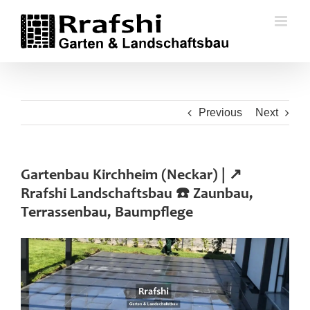
Skip
to
content
Previous
Next
Gartenbau Kirchheim (Neckar) | ↗️
Rrafshi Landschaftsbau ☎️ Zaunbau,
Terrassenbau, Baumpflege