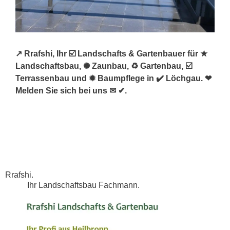
↗️ Rrafshi, Ihr ☑️ Landschafts & Gartenbauer für ★
Landschaftsbau, ✺ Zaunbau, ♻ Gartenbau, ☑️
Terrassenbau und ✹ Baumpflege in ✔️ Löchgau. ❤
Melden Sie sich bei uns ✉ ✔.
Rrafshi.
Ihr Landschaftsbau Fachmann.